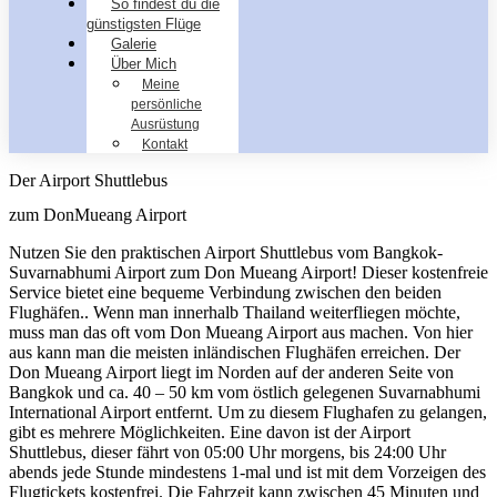
So findest du die
günstigsten Flüge
Galerie
Über Mich
Meine
persönliche
Ausrüstung
Kontakt
Der Airport Shuttlebus
zum DonMueang Airport
Nutzen Sie den praktischen Airport Shuttlebus vom Bangkok-
Suvarnabhumi Airport zum Don Mueang Airport! Dieser kostenfreie
Service bietet eine bequeme Verbindung zwischen den beiden
Flughäfen.. Wenn man innerhalb Thailand weiterfliegen möchte,
muss man das oft vom Don Mueang Airport aus machen. Von hier
aus kann man die meisten inländischen Flughäfen erreichen. Der
Don Mueang Airport liegt im Norden auf der anderen Seite von
Bangkok und ca. 40 – 50 km vom östlich gelegenen Suvarnabhumi
International Airport entfernt. Um zu diesem Flughafen zu gelangen,
gibt es mehrere Möglichkeiten. Eine davon ist der Airport
Shuttlebus, dieser fährt von 05:00 Uhr morgens, bis 24:00 Uhr
abends jede Stunde mindestens 1-mal und ist mit dem Vorzeigen des
Flugtickets kostenfrei. Die Fahrzeit kann zwischen 45 Minuten und