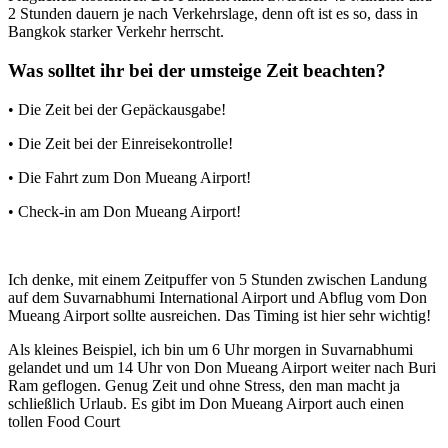
2 Stunden dauern je nach Verkehrslage, denn oft ist es so, dass in
Bangkok starker Verkehr herrscht.
Was solltet ihr bei der umsteige Zeit beachten?
• Die Zeit bei der Gepäckausgabe!
• Die Zeit bei der Einreisekontrolle!
• Die Fahrt zum Don Mueang Airport!
• Check-in am Don Mueang Airport!
Ich denke, mit einem Zeitpuffer von 5 Stunden zwischen Landung
auf dem Suvarnabhumi International Airport und Abflug vom Don
Mueang Airport sollte ausreichen. Das Timing ist hier sehr wichtig!
Als kleines Beispiel, ich bin um 6 Uhr morgen in Suvarnabhumi
gelandet und um 14 Uhr von Don Mueang Airport weiter nach Buri
Ram geflogen. Genug Zeit und ohne Stress, den man macht ja
schließlich Urlaub. Es gibt im Don Mueang Airport auch einen
tollen Food Court