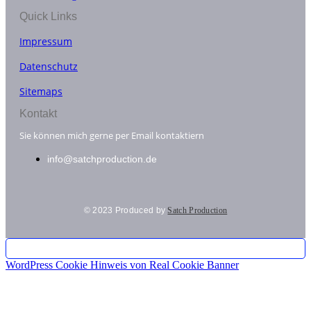
Quick Links
Impressum
Datenschutz
Sitemaps
Kontakt
Sie können mich gerne per Email kontaktiern
info@satchproduction.de
© 2023 Produced by
Satch Production
WordPress Cookie Hinweis von Real Cookie Banner