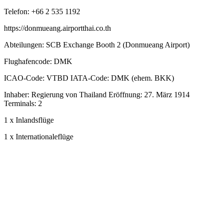
Telefon: +66 2 535 1192
https://donmueang.airportthai.co.th
Abteilungen: SCB Exchange Booth 2 (Donmueang Airport)
Flughafencode: DMK
ICAO-Code: VTBD IATA-Code: DMK (ehem. BKK)
Inhaber: Regierung von Thailand Eröffnung: 27. März 1914
Terminals: 2
1 x Inlandsflüge
1 x Internationaleflüge