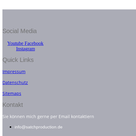
Social Media
Youtube
Facebook
Instagram
Quick Links
Impressum
Datenschutz
Sitemaps
Kontakt
Sie können mich gerne per Email kontaktiern
info@satchproduction.de