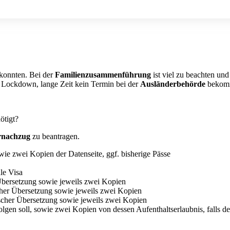
konnten. Bei der
Familienzusammenführung
ist viel zu beachten un
 Lockdown, lange Zeit kein Termin bei der
Ausländerbehörde
bekomme
ötigt?
rnachzug
zu beantragen.
wie zwei Kopien der Datenseite, ggf. bisherige Pässe
le Visa
 Übersetzung sowie jeweils zwei Kopien
scher Übersetzung sowie jeweils zwei Kopien
utscher Übersetzung sowie jeweils zwei Kopien
lgen soll, sowie zwei Kopien von dessen Aufenthaltserlaubnis, falls de