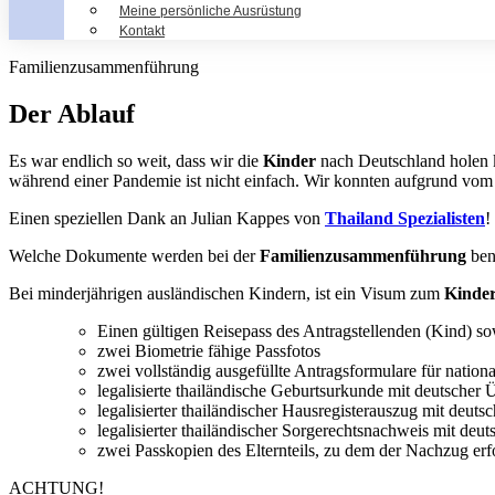
Meine persönliche Ausrüstung
Kontakt
Familienzusammenführung
Der Ablauf
Es war endlich so weit, dass wir die
Kinder
nach Deutschland holen 
während einer Pandemie ist nicht einfach. Wir konnten aufgrund vom
Einen speziellen Dank an Julian Kappes von
Thailand Spezialisten
!
Welche Dokumente werden bei der
Familienzusammenführung
ben
Bei minderjährigen ausländischen Kindern, ist ein Visum zum
Kinde
Einen gültigen Reisepass des Antragstellenden (Kind) so
zwei Biometrie fähige Passfotos
zwei vollständig ausgefüllte Antragsformulare für nationa
legalisierte thailändische Geburtsurkunde mit deutscher
legalisierter thailändischer Hausregisterauszug mit deut
legalisierter thailändischer Sorgerechtsnachweis mit de
zwei Passkopien des Elternteils, zu dem der Nachzug erfo
ACHTUNG!