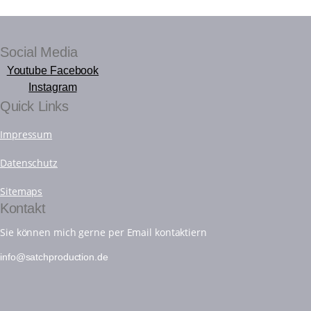
Social Media
Youtube
Facebook
Instagram
Quick Links
Impressum
Datenschutz
Sitemaps
Kontakt
Sie können mich gerne per Email kontaktiern
info@satchproduction.de