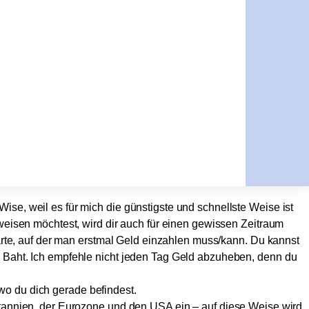
ise, weil es für mich die günstigste und schnellste Weise ist
weisen möchtest, wird dir auch für einen gewissen Zeitraum
karte, auf der man erstmal Geld einzahlen muss/kann. Du kannst
0 Baht. Ich empfehle nicht jeden Tag Geld abzuheben, denn du
o du dich gerade befindest.
ritannien, der Eurozone und den USA ein – auf diese Weise wird